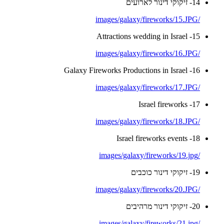
14- זיקוקי דינור לארועים
/images/galaxy/fireworks/15.JPG
15- Attractions wedding in Israel
/images/galaxy/fireworks/16.JPG
16- Galaxy Fireworks Productions in Israel
/images/galaxy/fireworks/17.JPG
17- Israel fireworks
/images/galaxy/fireworks/18.JPG
18- Israel fireworks events
/images/galaxy/fireworks/19.jpg
19- זיקוקי דינור כוכבים
/images/galaxy/fireworks/20.JPG
20- זיקוקי דינור מרהיבים
/images/galaxy/fireworks/21.jpg