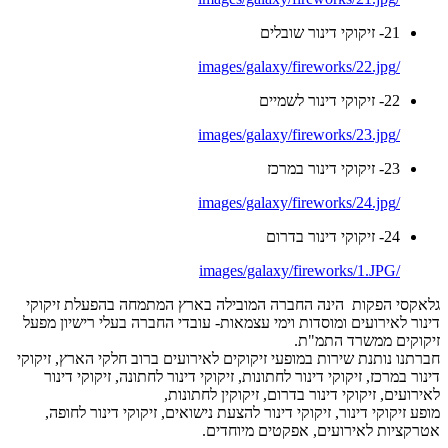
21- זיקוקי דינור שובלים
/images/galaxy/fireworks/22.jpg
22- זיקוקי דינור לשמיים
/images/galaxy/fireworks/23.jpg
23- זיקוקי דינור במרכז
/images/galaxy/fireworks/24.jpg
24- זיקוקי דינור בדרום
/images/galaxy/fireworks/1.JPG
גלאקסי הפקות הינה החברה המובילה בארץ המתמחה בהפעלת זיקוקי
דינור לאירועים ומוסדות וימי עצמאות- עובדי החברה בעלי רישיון מפעל
זיקוקים ממשרד התמ"ת.
חברתנו נותנת שירות במופעי זיקוקים לאירועים ברוב חלקי הארץ, זיקוקי
דינור במרכז, זיקוקי דינור לחתונות, זיקוקי דינור לחתונה, זיקוקי דינור
לאירועים, זיקוקי דינור בדרום, זיקוקין לחתונות,
מופע זיקוקי דינור, זיקוקי דינור להצעת נישואים, זיקוקי דינור לחופה,
אטרקציות לאירועים, אפקטים מיוחדים.